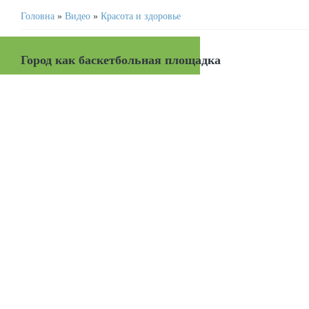
Головна
»
Видео
»
Красота и здоровье
Город как баскетбольная площадка