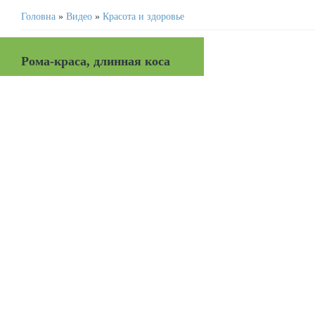
Головна
»
Видео
»
Красота и здоровье
Рома-краса, длинная коса