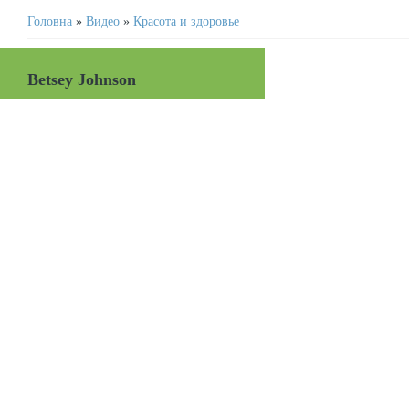
Головна
»
Видео
»
Красота и здоровье
Betsey Johnson