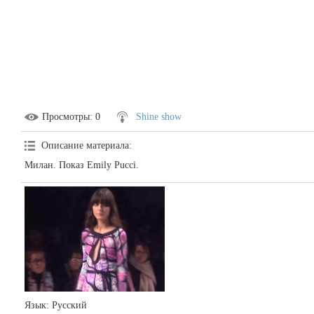
Просмотры
: 0
Shine show
Описание материала
:
Милан. Показ Emily Pucci.
Язык
: Русский