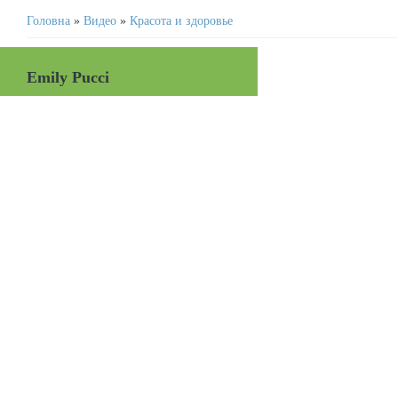
Головна
»
Видео
»
Красота и здоровье
Emily Pucci