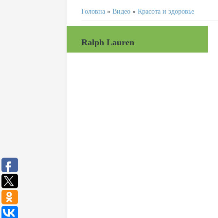
Головна
»
Видео
»
Красота и здоровье
Ralph Lauren