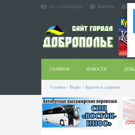
Лист адміністрації
Контакти
Ко
ГЛАВНАЯ
НОВОСТИ
ДОВІ
Головна
»
Видео
»
Красота и здоровье