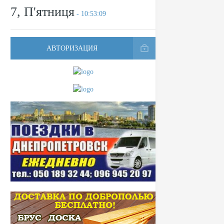
7, П'ятниця
- 10:53:09
АВТОРИЗАЦИЯ