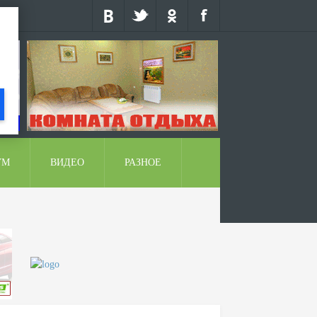
УМ
ВИДЕО
РАЗНОЕ