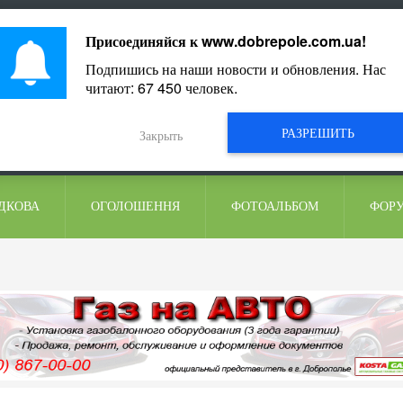
ментарі
Присоединяйся к
www.dobrepole.com.ua
!
Подпишись на наши новости и обновления. Нас
читают:
67 450
человек.
РАЗРЕШИТЬ
Закрыть
ДКОВА
ОГОЛОШЕННЯ
ФОТОАЛЬБОМ
ФОР