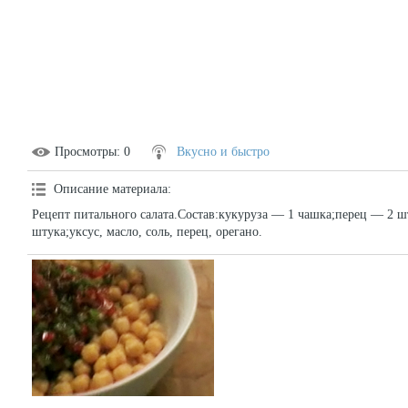
Просмотры
: 0
Вкусно и быстро
Описание материала
:
Рецепт питального салата.Состав:кукуруза — 1 чашка;перец — 2 
штука;уксус, масло, соль, перец, орегано.