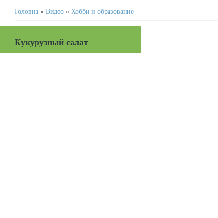
Головна
»
Видео
»
Хобби и образование
Кукурузный салат