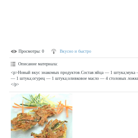
Просмотры
: 0
Вкусно и быстро
Описание материала
:
<p>Новый вкус знакомых продуктов.Состав:яйца — 1 штука;мука 
— 1 штука;огурец — 1 штука;оливковое масло — 4 столовых ложки
</p>