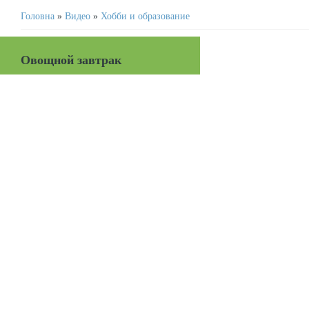
Головна
»
Видео
»
Хобби и образование
Овощной завтрак