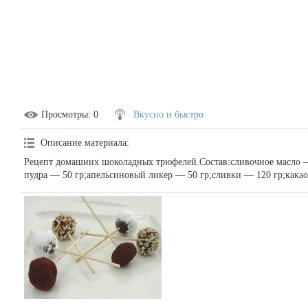
Просмотры
: 0
Вкусно и быстро
Описание материала
:
Рецепт домашних шоколадных трюфелей.Состав:сливочное масло —
пудра — 50 гр;апельсиновый ликер — 50 гр;сливки — 120 гр;какао