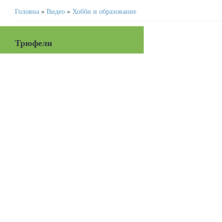
Головна
»
Видео
»
Хобби и образование
Трюфели