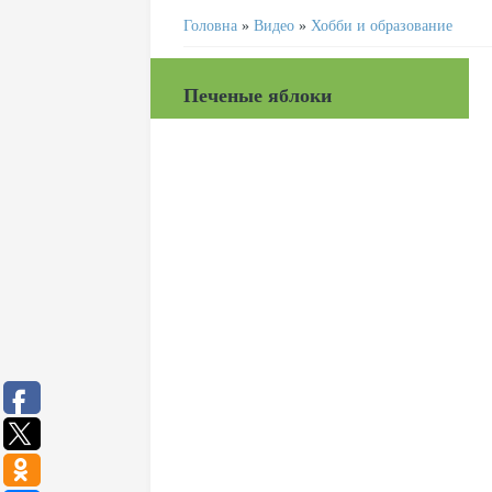
Головна
»
Видео
»
Хобби и образование
Печеные яблоки