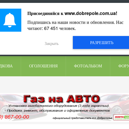
ментарі
Присоединяйся к
www.dobrepole.com.ua
!
Подпишись на наши новости и обновления. Нас
читают:
67 451
человек.
РАЗРЕШИТЬ
Закрыть
ДКОВА
ОГОЛОШЕННЯ
ФОТОАЛЬБОМ
ФОР