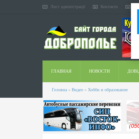
Лист адміністрації
Контакти
Ко
ГЛАВНАЯ
НОВОСТИ
ДОВІ
Головна
»
Видео
»
Хобби и образование