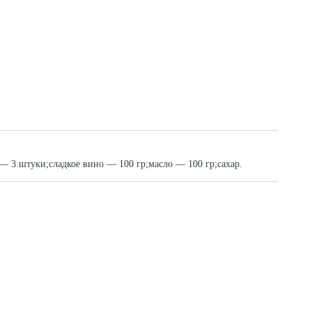
— 3 штуки;сладкое вино — 100 гр;масло — 100 гр;сахар.