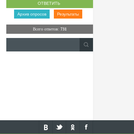
Архив опросов
Результаты
Всего ответов:
731