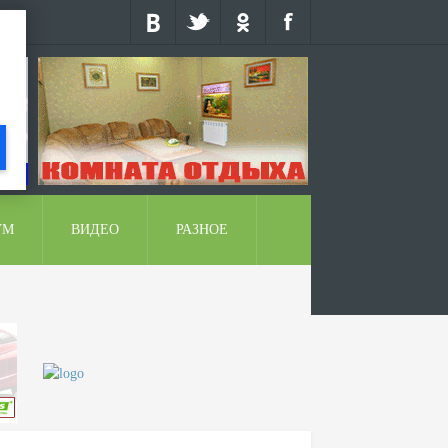
УМ
ВИДЕО
РАЗНОЕ