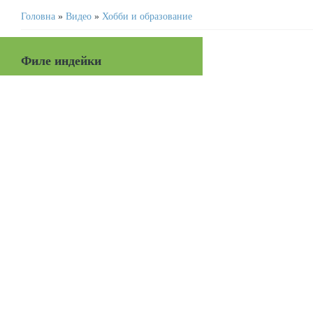
Головна
»
Видео
»
Хобби и образование
Филе индейки