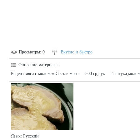
Просмотры
: 0
Вкусно и быстро
Описание материала
:
Рецепт мяса с молоком.Состав:мясо — 500 гр;лук — 1 штука;молоко
Язык
: Русский