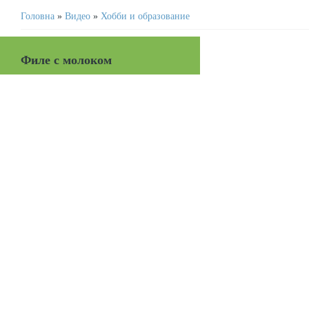
Головна
»
Видео
»
Хобби и образование
Филе с молоком