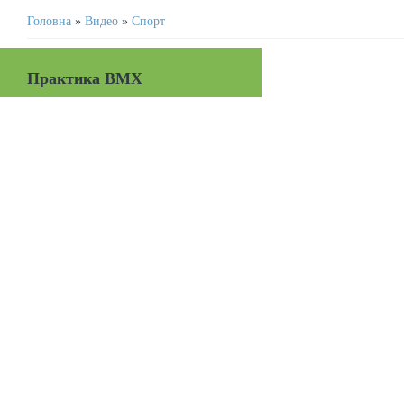
Головна
»
Видео
»
Спорт
Практика BMX