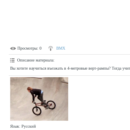
Просмотры
: 0
BMX
Описание материала
:
Вы хотите научиться въезжать в 4-метровые верт-рампы? Тогда учит
Язык
: Русский