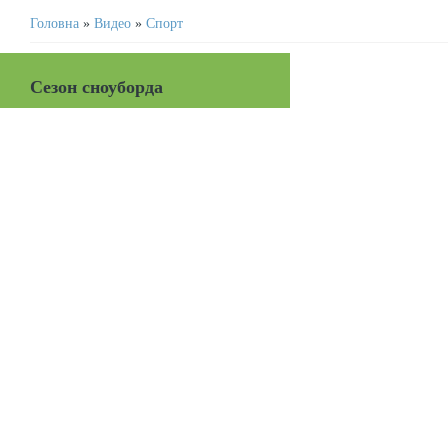
Головна
»
Видео
»
Спорт
Сезон сноуборда