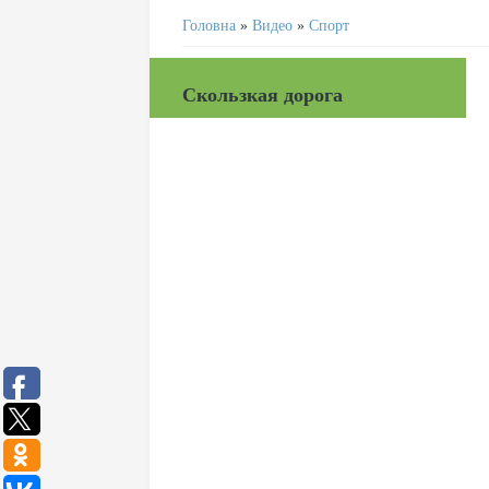
Головна
»
Видео
»
Спорт
Скользкая дорога