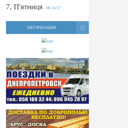
7, П'ятниця
- 06:14:57
АВТОРИЗАЦИЯ