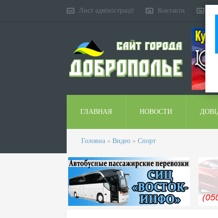
Лист адміністрації
Контакти
Ко
ГЛАВНАЯ
НОВОСТИ
ДОВІ
Головна
»
Видео
»
Спорт