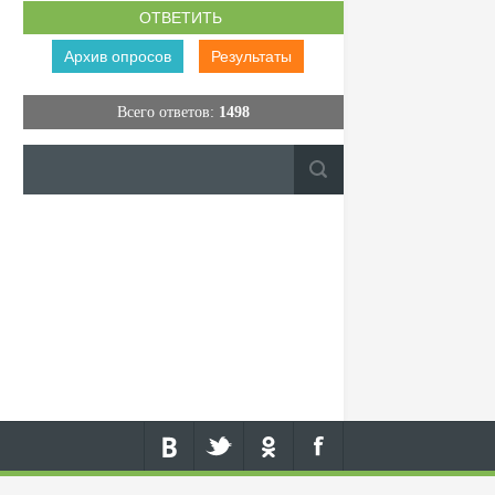
Архив опросов
Результаты
Всего ответов:
1498