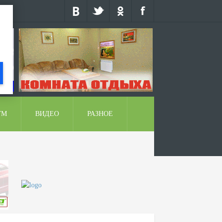
УМ
ВИДЕО
РАЗНОЕ