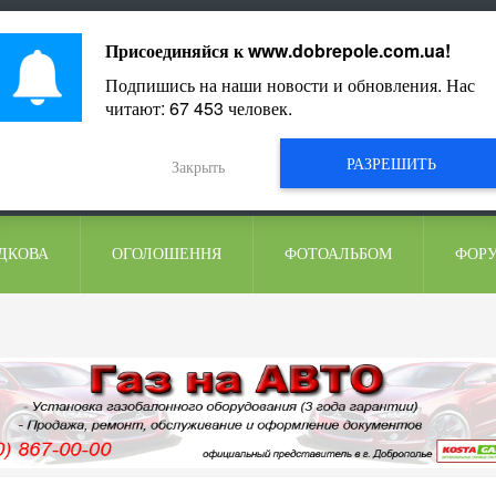
ментарі
Присоединяйся к
www.dobrepole.com.ua
!
Подпишись на наши новости и обновления. Нас
читают:
67 453
человек.
РАЗРЕШИТЬ
Закрыть
ДКОВА
ОГОЛОШЕННЯ
ФОТОАЛЬБОМ
ФОР