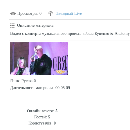
Просмотры
: 0
Звездный Live
Описание материала
:
Видео с концерта музыкального проекта «Гоша Куценко & Anatomy 
Язык
: Русский
Длительность материала
: 00:05:09
СТАТИСТИКА
Онлайн всього:
5
Гостей:
5
Користувачів:
0