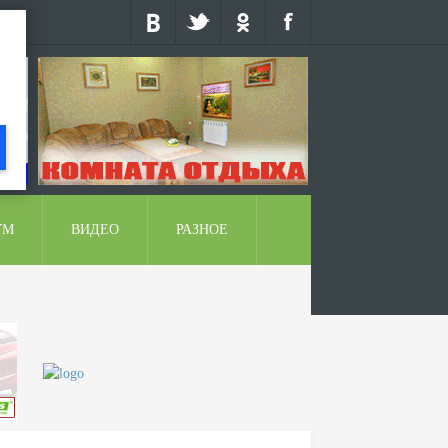
УМ
ВИДЕО
РАЗНОЕ