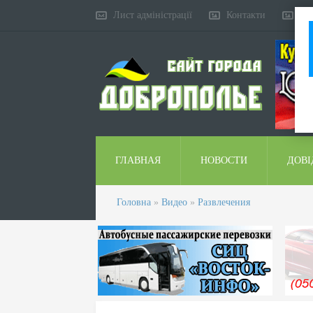
Лист адміністрації
Контакти
Ко
ГЛАВНАЯ
НОВОСТИ
ДОВІ
Головна
»
Видео
»
Развлечения