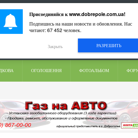
ментарі
Присоединяйся к
www.dobrepole.com.ua
!
Подпишись на наши новости и обновления. Нас
читают:
67 452
человек.
РАЗРЕШИТЬ
Закрыть
ДКОВА
ОГОЛОШЕННЯ
ФОТОАЛЬБОМ
ФОР