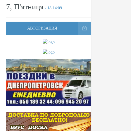
7, П'ятниця
- 18:14:09
АВТОРИЗАЦИЯ