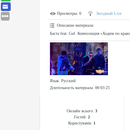
Просмотры
: 0
Звездный Live
Описание материала
:
Баста feat. Guf. Композиция «Ходим по краю
Язык
: Русский
Длительность материала
: 00:03:25
СТАТИСТИКА
Онлайн всього:
3
Гостей:
2
Користувачів:
1