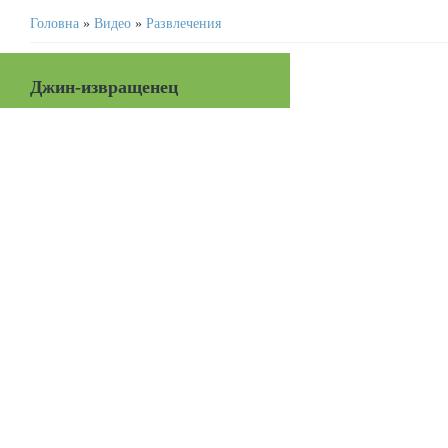
Головна
»
Видео
»
Развлечения
Джин-извращенец