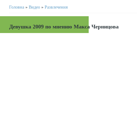
Головна
»
Видео
»
Развлечения
Девушка 2009 по мнению Макса Черницова