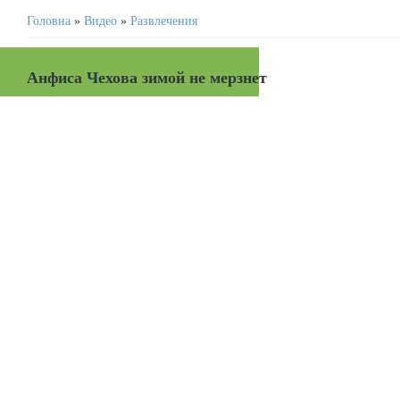
Головна
»
Видео
»
Развлечения
Анфиса Чехова зимой не мерзнет