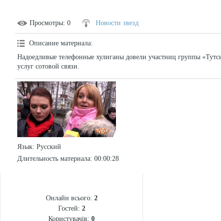
Просмотры
: 0
Новости звезд
Описание материала
:
Надоедливые телефонные хулиганы довели участниц группы «Тутси»
услуг сотовой связи.
Язык
: Русский
Длительность материала
: 00:00:28
СТАТИСТИКА
Онлайн всього:
2
Гостей:
2
Користувачів:
0