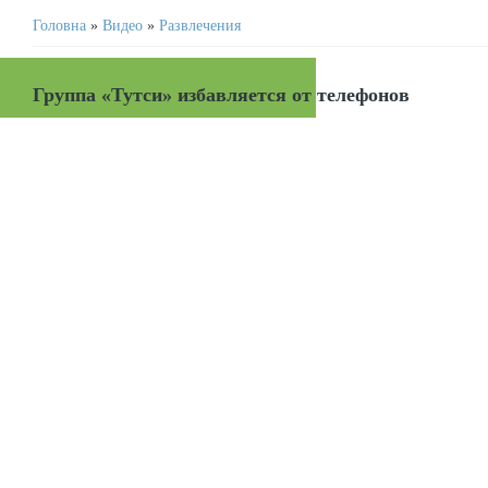
Головна
»
Видео
»
Развлечения
Группа «Тутси» избавляется от телефонов