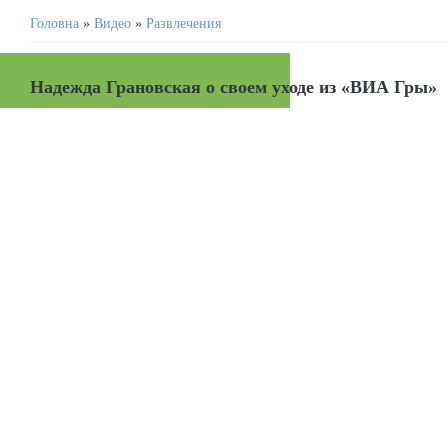
Головна
»
Видео
»
Развлечения
Надежда Грановская о своем уходе из «ВИА Гры»