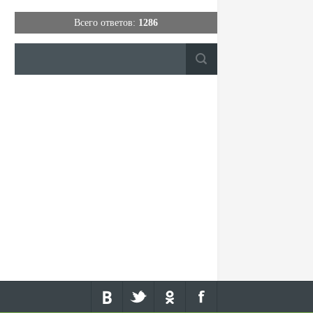
Всего ответов:
1286