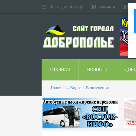
Лист адміністрації
Контакти
Ко
ГЛАВНАЯ
НОВОСТИ
ДОВІ
Головна
»
Видео
»
Развлечения