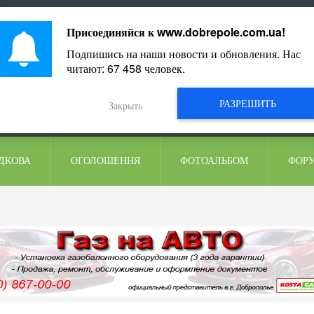
ментарі
Присоединяйся к
www.dobrepole.com.ua
!
Подпишись на наши новости и обновления. Нас
читают:
67 458
человек.
РАЗРЕШИТЬ
Закрыть
ДКОВА
ОГОЛОШЕННЯ
ФОТОАЛЬБОМ
ФОР