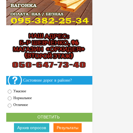
Состояние дорог в районе?
Ужасное
Нормальное
Отличное
Архив опросов
Результаты