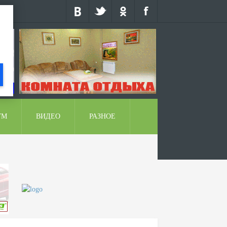
УМ
ВИДЕО
РАЗНОЕ