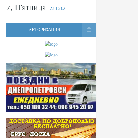
7, П'ятниця
- 23:16:02
АВТОРИЗАЦИЯ