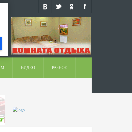
УМ
ВИДЕО
РАЗНОЕ