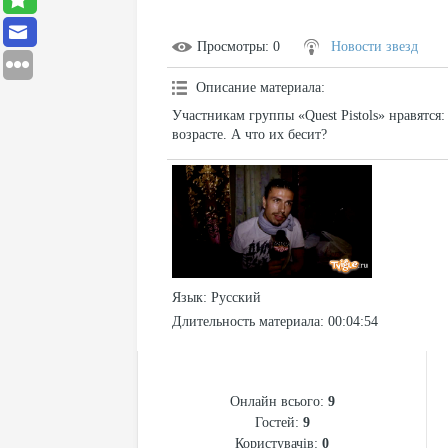
Просмотры
: 0
Новости звезд
Описание материала
:
Участникам группы «Quest Pistols» нравятся:
возрасте. А что их бесит?
Язык
: Русский
Длительность материала
: 00:04:54
СТАТИСТИКА
Онлайн всього:
9
Гостей:
9
Користувачів:
0