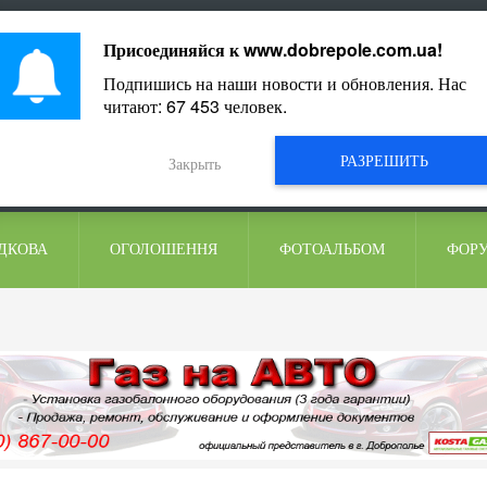
ментарі
Присоединяйся к
www.dobrepole.com.ua
!
Подпишись на наши новости и обновления. Нас
читают:
67 453
человек.
РАЗРЕШИТЬ
Закрыть
ДКОВА
ОГОЛОШЕННЯ
ФОТОАЛЬБОМ
ФОР