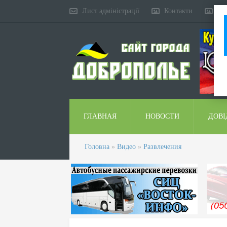
Лист адміністрації
Контакти
Ко
ГЛАВНАЯ
НОВОСТИ
ДОВІ
Головна
»
Видео
»
Развлечения