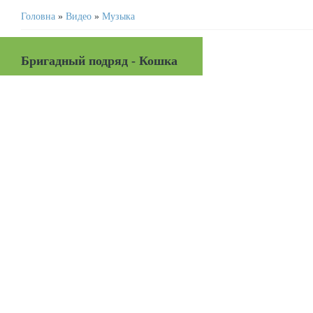
Головна
»
Видео
»
Музыка
Бригадный подряд - Кошка