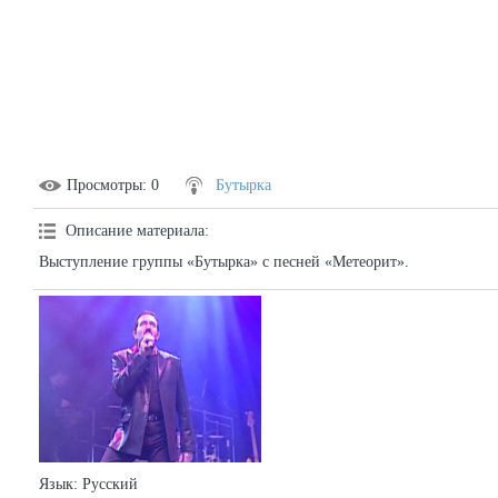
Просмотры
: 0
Бутырка
Описание материала
:
Выступление группы «Бутырка» с песней «Метеорит».
Язык
: Русский