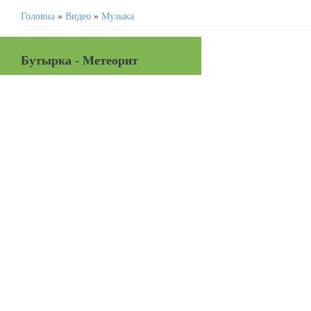
Головна
»
Видео
»
Музыка
Бутырка - Метеорит