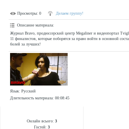
Просмотры
: 0
Делаем группу!
Описание материала
:
Журнал Bravo, продюссерский центр Megaliner и видеопортал Tvigl
11 финалистов, которые поборятся за право войти в основной сост
болей за лучших!
Язык
: Русский
Длительность материала
: 00:08:45
СТАТИСТИКА
Онлайн всього:
3
Гостей:
3