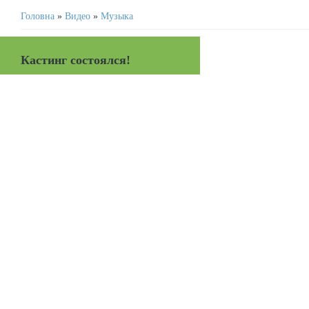
Головна
»
Видео
»
Музыка
Кастинг состоялся!