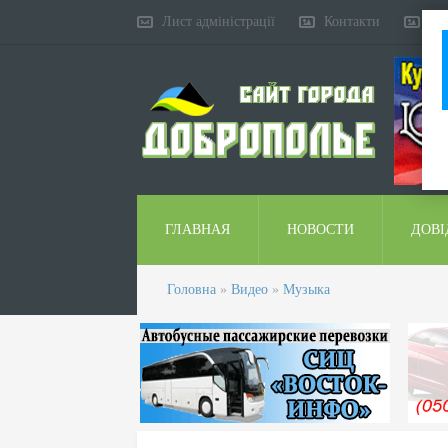
Лист адміністрації
Контакти
Ко
ГЛАВНАЯ
НОВОСТИ
ДОВІ
Головна
»
Видео
»
Музыка