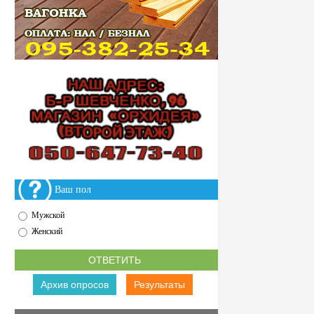
Ваш пол
Мужской
Женский
Архив опросов
Результаты