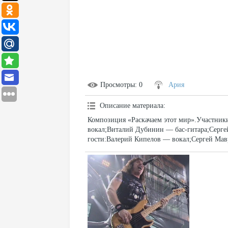
Просмотры
: 0
Ария
Описание материала
:
Композиция «Раскачаем этот мир».Участни
вокал;Виталий Дубинин — бас-гитара;Серг
гости:Валерий Кипелов — вокал;Сергей Мав