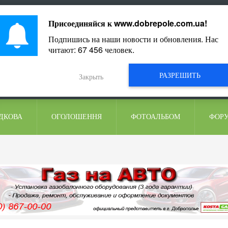
ментарі
Присоединяйся к
www.dobrepole.com.ua
!
Подпишись на наши новости и обновления. Нас
читают:
67 456
человек.
РАЗРЕШИТЬ
Закрыть
ДКОВА
ОГОЛОШЕННЯ
ФОТОАЛЬБОМ
ФОР