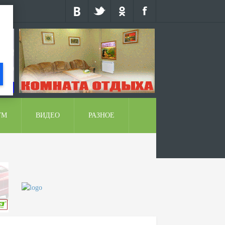
УМ
ВИДЕО
РАЗНОЕ