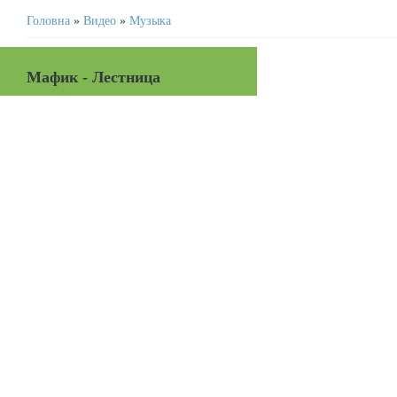
Головна
»
Видео
»
Музыка
Мафик - Лестница