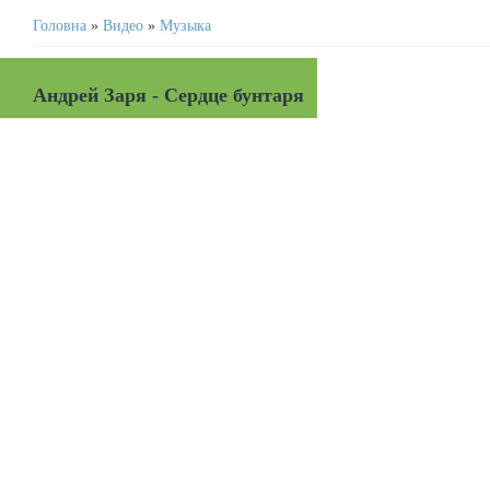
Головна
»
Видео
»
Музыка
Андрей Заря - Сердце бунтаря