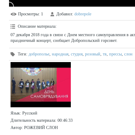
Просмотры
: 1
Добавил
:
dobrepole
Описание материала
:
07 декабря 2018 года в связи с Днем местного самоуправления в акт
праздничный концерт, сообщает Добропольский горсовет.
Теги
:
доброполье
,
народная
,
студия
,
розовый
,
тв
,
прессы
,
слон
Язык
: Русский
Длительность материала
: 00:46:33
Автор
: РОЖЕВИЙ СЛОН