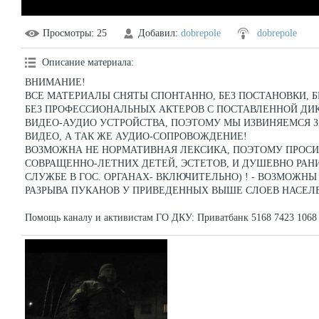
Просмотры
: 25
Добавил
:
dobrepole
dobrepole
Описание материала
:
ВНИМАНИЕ!
ВСЕ МАТЕРИАЛЫ СНЯТЫ СПОНТАННО, БЕЗ ПОСТАНОВКИ, 
БЕЗ ПРОФЕССИОНАЛЬНЫХ АКТЕРОВ С ПОСТАВЛЕННОЙ ДИ
ВИДЕО-АУДИО УСТРОЙСТВА, ПОЭТОМУ МЫ ИЗВИНЯЕМСЯ З
ВИДЕО, А ТАК ЖЕ АУДИО-СОПРОВОЖДЕНИЕ!
ВОЗМОЖНА НЕ НОРМАТИВНАЯ ЛЕКСИКА, ПОЭТОМУ ПРОСИМ
СОВРАЩЕННО-ЛЕТНИХ ДЕТЕЙ, ЭСТЕТОВ, И ДУШЕВНО РА
СЛУЖБЕ В ГОС. ОРГАНАХ- ВКЛЮЧИТЕЛЬНО) ! - ВОЗМОЖН
РАЗРЫВА ПУКАНОВ У ПРИВЕДЕННЫХ ВЫШЕ СЛОЕВ НАСЕЛЕН
Помощь каналу и активистам ГО ДКУ: Приватбанк 5168 7423 1068