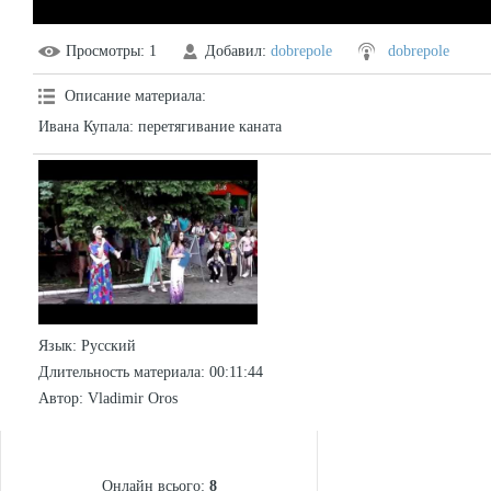
Просмотры
: 1
Добавил
:
dobrepole
dobrepole
Описание материала
:
Ивана Купала: перетягивание каната
Язык
: Русский
Длительность материала
: 00:11:44
Автор
: Vladimir Oros
СТАТИСТИКА
Онлайн всього:
8