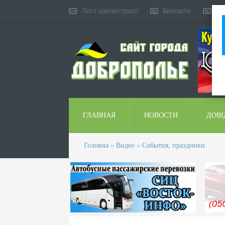
Лист адміністрації
Контакти
Ко
ГЛАВНАЯ
НОВОСТИ
ДОВІ
Головна
»
Видео
»
События, праздники