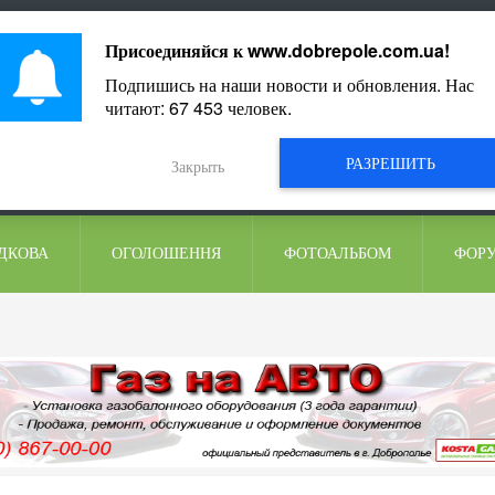
ментарі
Присоединяйся к
www.dobrepole.com.ua
!
Подпишись на наши новости и обновления. Нас
читают:
67 453
человек.
РАЗРЕШИТЬ
Закрыть
ДКОВА
ОГОЛОШЕННЯ
ФОТОАЛЬБОМ
ФОР