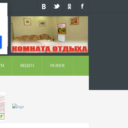
УМ
ВИДЕО
РАЗНОЕ