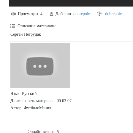
Просмотры
: 4
Добавил
:
dobrepole
dobrepole
Описание материала
:
Сергей Негруцак
Язык
: Русский
Длительность материала
: 00:03:07
Автор
: ФутболоМания
СТАТИСТИКА
Онлайн всього:
5