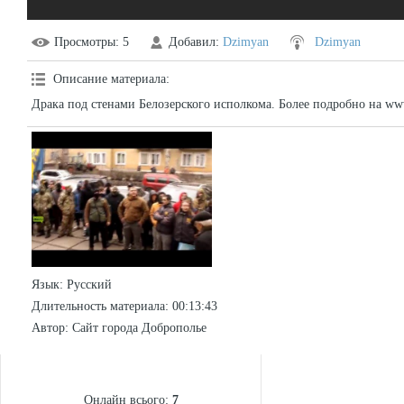
Просмотры
: 5
Добавил
:
Dzimyan
Dzimyan
Описание материала
:
Драка под стенами Белозерского исполкома. Более подробно на ww
Язык
: Русский
Длительность материала
: 00:13:43
Автор
: Сайт города Доброполье
СТАТИСТИКА
Онлайн всього:
7