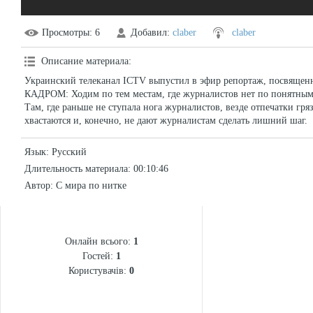
Просмотры
: 6
Добавил
:
claber
claber
Описание материала
:
Украинский телеканал ICTV выпустил в эфир репортаж, посвящен
КАДРОМ: Ходим по тем местам, где журналистов нет по понятны
Там, где раньше не ступала нога журналистов, везде отпечатки гр
хвастаются и, конечно, не дают журналистам сделать лишний шаг.
Язык
: Русский
Длительность материала
: 00:10:46
Автор
: С мира по нитке
СТАТИСТИКА
Онлайн всього:
1
Гостей:
1
Користувачів:
0