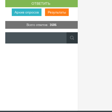
Архив опросов
Результаты
Всего ответов:
1606