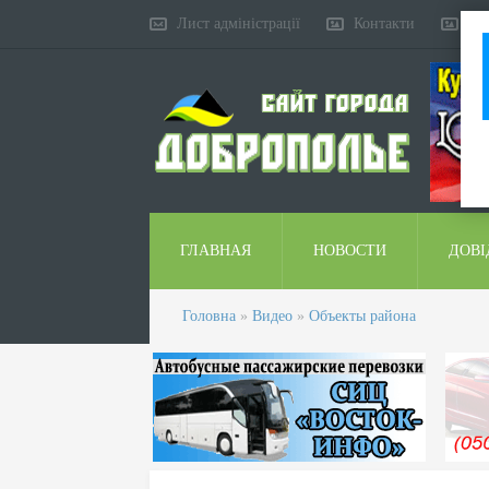
Лист адміністрації
Контакти
Ко
ГЛАВНАЯ
НОВОСТИ
ДОВІ
Головна
»
Видео
»
Объекты района