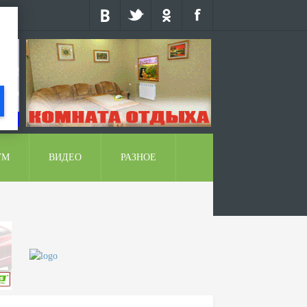
УМ
ВИДЕО
РАЗНОЕ