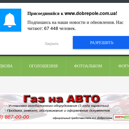
ментарі
Присоединяйся к
www.dobrepole.com.ua
!
Подпишись на наши новости и обновления. Нас
читают:
67 448
человек.
РАЗРЕШИТЬ
Закрыть
ДКОВА
ОГОЛОШЕННЯ
ФОТОАЛЬБОМ
ФОР