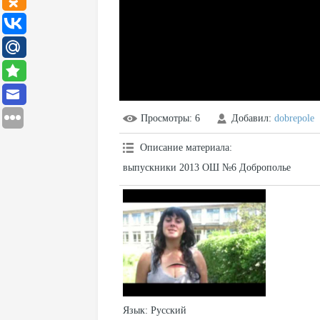
Просмотры
: 6
Добавил
:
dobrepole
Описание материала
:
выпускники 2013 ОШ №6 Доброполье
Язык
: Русский