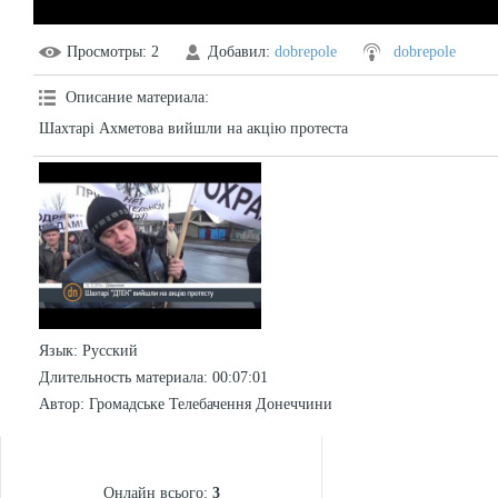
Просмотры
: 2
Добавил
:
dobrepole
dobrepole
Описание материала
:
Шахтарі Ахметова вийшли на акцію протеста
Язык
: Русский
Длительность материала
: 00:07:01
Автор
: Громадське Телебачення Донеччини
СТАТИСТИКА
Онлайн всього:
3