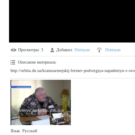
Просмотры
: 3
Добавил
:
Dzimyan
Dzimyan
Описание материала
:
http://orbita.dn.ua/krasnoarmejskij-fermer-podvergsya-napadeniyu-v-s
Язык
: Русский