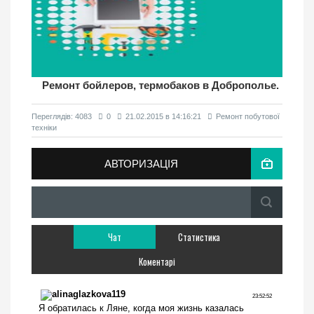
Ремонт бойлеров, термобаков в Доброполье.
Переглядiв: 4083
0
21.02.2015 в 14:16:21
Ремонт побутової
техніки
АВТОРИЗАЦІЯ
Чат
Статистика
Коментарі