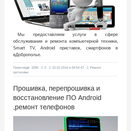
Мы предоставляем услуги в сфере
обслуживания и ремонта компьютерной техники,
Smart TV, Android приставок, смартфонов в
вДоброполье.
Переглядiв: 3290
0
02.02.2016 в 08:54:47
Ремонт
оргтехніки
Прошивка, перепрошивка и
восстановление ПО Android
,ремонт телефонов