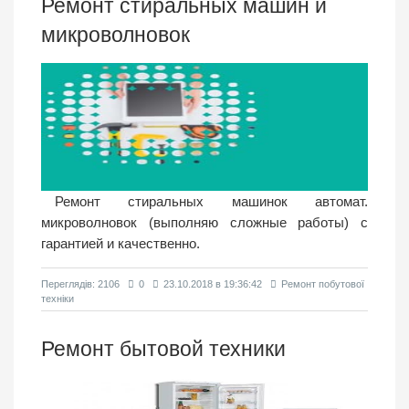
Ремонт стиральных машин и
микроволновок
Ремонт стиральных машинок автомат.
микроволновок (выполняю сложные работы) с
гарантией и качественно.
Переглядiв: 2106
0
23.10.2018 в 19:36:42
Ремонт побутової
техніки
Ремонт бытовой техники