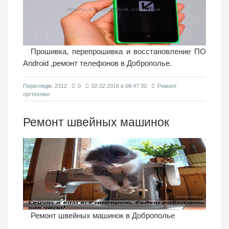
Прошивка, перепрошивка и восстановление ПО
Android ,ремонт телефонов в Доброполье.
Переглядiв: 2312
0
02.02.2016 в 08:47:30
Ремонт
оргтехніки
Ремонт швейных машинок
Ремонт швейных машинок в Доброполье