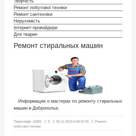
Творчість
Ремонт побутової техніки
Ремонт сантехніки
Нерухомість
Інтернет-провайдери
Для тварин
Ремонт стиральных машин
Информация о мастерах по ремонту стиральных
машин в Доброполье.
Переглядiв: 10881
0
05.11.2019 в 08:32:49
Ремонт
побутової техніки