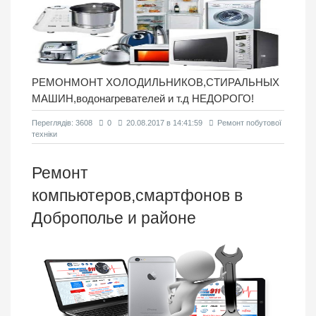
РЕМОНМОНТ ХОЛОДИЛЬНИКОВ,СТИРАЛЬНЫХ
МАШИН,водонагревателей и т.д НЕДОРОГО!
Переглядiв: 3608
0
20.08.2017 в 14:41:59
Ремонт побутової
техніки
Ремонт
компьютеров,смартфонов в
Доброполье и районе