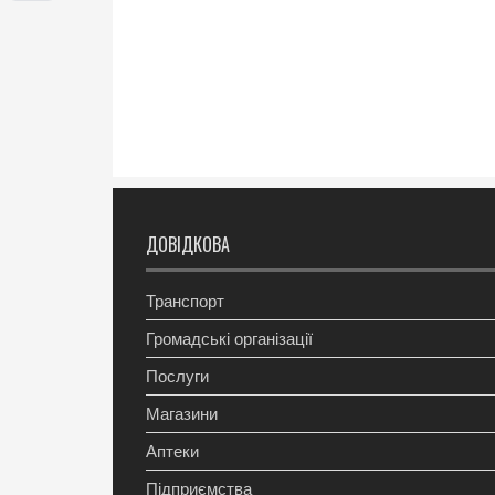
ДОВІДКОВА
Транспорт
Громадські організації
Послуги
Магазини
Аптеки
Підприємства