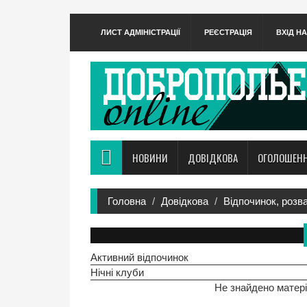
ЛИСТ АДМІНІСТРАЦІЇ
РЕЄСТРАЦІЯ
ВХІД Н
НОВИНИ
ДОВІДКОВА
ОГОЛОШЕН
Головна
Довідкова
Відпочинок, розв
Активний відпочинок
Нічні клуби
Не знайдено матері