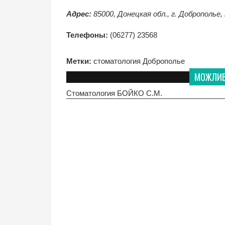
Адрес:
85000, Донецкая обл., г. Доброполье,
Телефоны:
(06277) 23568
Метки:
стоматология Доброполье
МОЖЛИВО
Стоматология БОЙКО С.М.