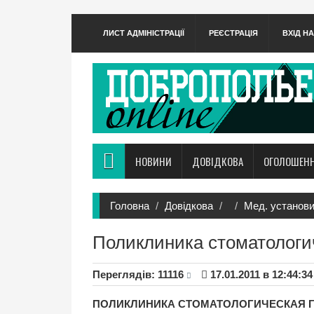
ЛИСТ АДМІНІСТРАЦІЇ
РЕЄСТРАЦІЯ
ВХІД Н
НОВИНИ
ДОВІДКОВА
ОГОЛОШЕН
Головна
Довідкова
Мед. установ
Поликлиника стоматологи
Переглядiв: 11116
17.01.2011 в 12:44:34
ПОЛИКЛИНИКА СТОМАТОЛОГИЧЕСКАЯ 