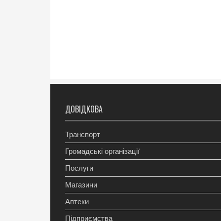
ДОВІДКОВА
Транспорт
Громадські організації
Послуги
Магазини
Аптеки
Підприємства