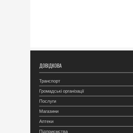
ДОВІДКОВА
Транспорт
Громадські організації
Послуги
Магазини
Аптеки
Підприємства