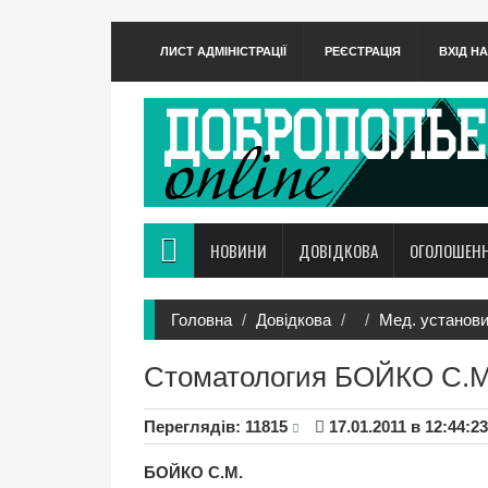
ЛИСТ АДМІНІСТРАЦІЇ
РЕЄСТРАЦІЯ
ВХІД Н
НОВИНИ
ДОВІДКОВА
ОГОЛОШЕН
Головна
Довідкова
Мед. установ
Стоматология БОЙКО С.М
Переглядiв: 11815
17.01.2011 в 12:44:23
БОЙКО С.М.