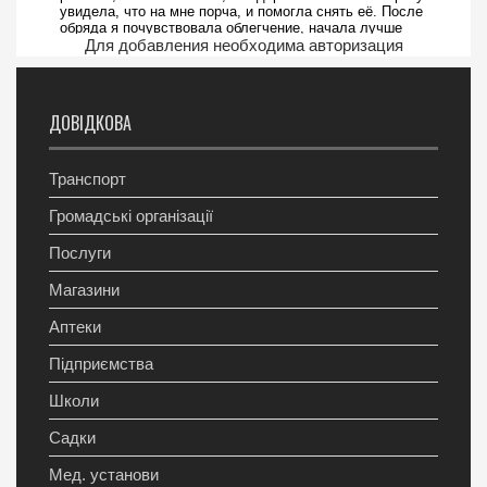
Для добавления необходима авторизация
ДОВІДКОВА
Транспорт
Громадські організації
Послуги
Магазини
Аптеки
Підприємства
Школи
Садки
Мед. установи