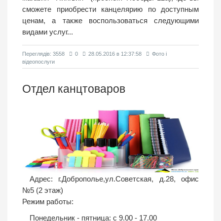
сможете приобрести канцелярию по доступным
ценам, а также воспользоваться следующими
видами услуг...
Переглядiв: 3558
0
28.05.2016 в 12:37:58
Фото і
відеопослуги
Отдел канцтоваров
Адрес: г.Доброполье,ул.Советская, д.28, офис
№5 (2 этаж)
Режим работы:
Понедельник - пятница: с 9.00 - 17.00