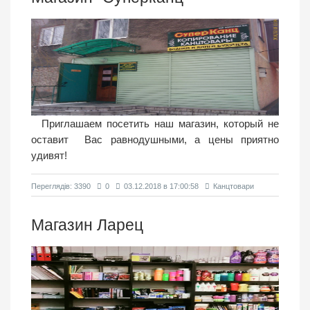
Приглашаем посетить наш магазин, который не
оставит Вас равнодушными, а цены приятно
удивят!
Переглядiв: 3390
0
03.12.2018 в 17:00:58
Канцтовари
Магазин Ларец