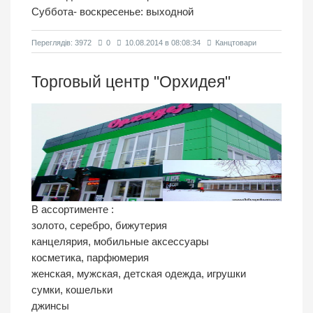
Суббота- воскресенье: выходной
Переглядiв: 3972
0
10.08.2014 в 08:08:34
Канцтовари
Торговый центр "Орхидея"
В ассортименте :
золото, серебро, бижутерия
канцелярия, мобильные аксессуары
косметика, парфюмерия
женская, мужская, детская одежда, игрушки
сумки, кошельки
джинсы