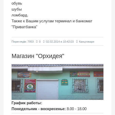
обувь
шубы
ломбард.
Также к Вашим услугам терминал и банкомат
"Приватбанка"
Переглядiв: 7953
0
02.02.2014 в 10:42:03
Канцтовари
Магазин "Орхидея"
График работы:
Понедельник - воскресенье:
8.00 - 18.00