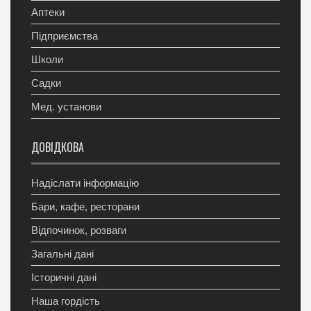
Аптеки
Підприємства
Школи
Садки
Мед. установи
ДОВІДКОВА
Надіслати інформацію
Бари, кафе, ресторани
Відпочинок, розваги
Загальні дані
Історичні дані
Наша гордість