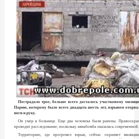
Пострадало трое, больше всего досталось участковому милици
Парню, которому было всего двадцать шесть лет, взрывом оторва
ноги и руку.
Он умер в больнице. Еще два человека были ранены. Правоохра
проводят расследование, поскольку авиабомба оказалась современной.
Территорию, где прогремел взрыв, сейчас охраняет милици