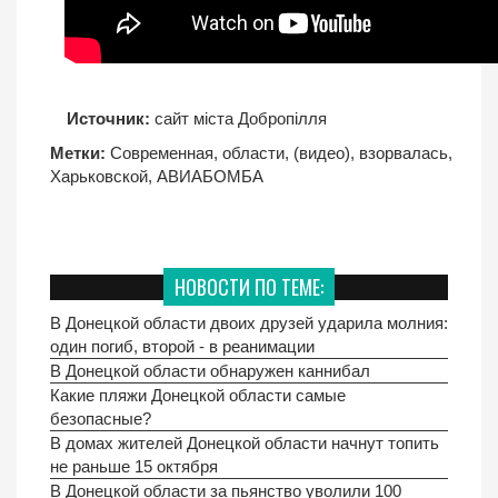
Источник:
сайт міста Добропілля
Метки:
Современная
,
области
,
(видео)
,
взорвалась
,
Харьковской
,
АВИАБОМБА
НОВОСТИ ПО ТЕМЕ:
В Донецкой области двоих друзей ударила молния:
один погиб, второй - в реанимации
В Донецкой области обнаружен каннибал
Какие пляжи Донецкой области самые
безопасные?
В домах жителей Донецкой области начнут топить
не раньше 15 октября
В Донецкой области за пьянство уволили 100