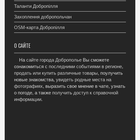
Таланти Добропілля
Захоплення добропольчан
OSM-карта Добропілля
О САЙТЕ
На
сайте города Доброполье
Вы сможете
ознакомиться с
последними событиями в регионе
,
продать или купить различные товары
, поулучить
новые знакомства,
увидеть родные места на
фотографиях
, выразить свое мнение в чате, узнать
о погоде, а также
получить доступ к справочной
информации
.