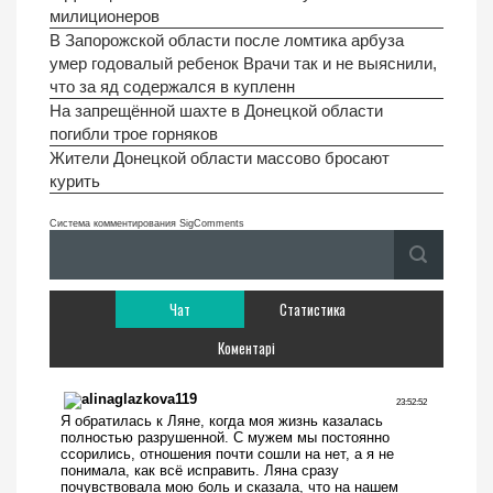
милиционеров
В Запорожской области после ломтика арбуза
умер годовалый ребенок Врачи так и не выяснили,
что за яд содержался в купленн
На запрещённой шахте в Донецкой области
погибли трое горняков
Жители Донецкой области массово бросают
курить
Система комментирования SigComments
Чат
Статистика
Коментарі