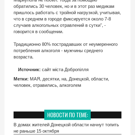
обратились 30 человек, но и в этот раз медикам
пришлось работать с тройной нагрузкой, учитывая,
что в среднем в городе фиксируется около 7-8
случаев алкогольных отравлений в сутки", -
говорится в сообщении.
Традиционно 80% пострадавших от неумеренного
потребления алкоголя - мужчины среднего
возраста.
Источник:
сайт міста Добропілля
Метки:
МАЯ
,
десятки
,
на
,
Донецкой
,
области
,
человек
,
отравились
,
алкоголем
НОВОСТИ ПО ТЕМЕ:
В домах жителей Донецкой области начнут топить
не раньше 15 октября