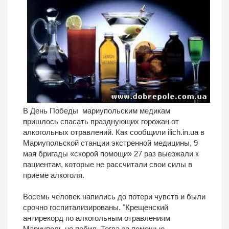
В День Победы мариупольским медикам
пришлось спасать празднующих горожан от
алкогольных отравлений. Как сообщили ilich.in.ua в
Мариупольской станции экстренной медицины, 9
мая бригады «скорой помощи» 27 раз выезжали к
пациентам, которые не рассчитали свои силы в
приеме алкоголя.
Восемь человек напились до потери чувств и были
срочно госпитализированы. "Крещенский
антирекорд по алкогольным отравлениям
Мариуполь не побил. Тогда за помощью