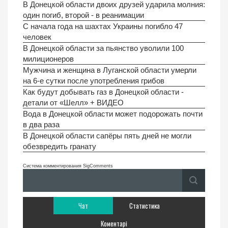
В Донецкой области двоих друзей ударила молния:
один погиб, второй - в реанимации
C начала года на шахтах Украины погибло 47
человек
В Донецкой области за пьянство уволили 100
милиционеров
Мужчина и женщина в Луганской области умерли
на 6-е сутки после употребления грибов
Как будут добывать газ в Донецкой области -
детали от «Шелл» + ВИДЕО
Вода в Донецкой области может подорожать почти
в два раза
В Донецкой области сапёры пять дней не могли
обезвредить гранату
Система комментирования SigComments
Чат
Статистика
Коментарі