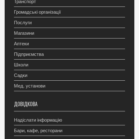
Транспорт
Громадські організації
Послуги
Магазини
Аптеки
Підприємства
Школи
Садки
Мед. установи
ДОВІДКОВА
Надіслати інформацію
Бари, кафе, ресторани