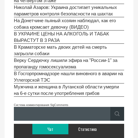
на четвертом этаже
Николай Азаров: Украина достигает уникальных
параметров контроля безопасности на шахтах
На Донетчине пьяный хозяин наблюдал, как его
собака кромсает девочку (ВИДЕО)
В УКРАИНЕ ЦЕНЫ НА АЛКОГОЛЬ И ТАБАК
ВЫРАСТУТ В 3 РАЗА
В Краматорске мать двоих детей на смерть
загрызли собаки
Верку Сердючку лишили эфира на "России-1" за
пропаганду гомосексуализма
В Госгорпромнадзоре нашли виновного в аварии на
Углегорской ТЭС
Мужчина и женщина в Луганской области умерли
на 6-е сутки после употребления грибов
Система комментирования SigComments
Чат
Статистика