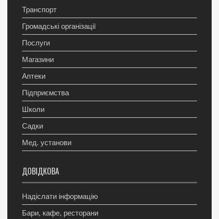
Транспорт
Громадські організації
Послуги
Магазини
Аптеки
Підприємства
Школи
Садки
Мед. установи
ДОВІДКОВА
Надіслати інформацію
Бари, кафе, ресторани