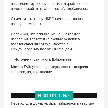
независимому органу власти, который не несет
политической ответственности", - добавил он.
Отметим, что главу НКРЭ назначает оично
президент страны.
Напомним, что повышение цен на газ для
населения является ключевым условием
восстановления сотрудничества с
Международным валютным фондом.
Источник:
сайт міста Добропілля
Метки:
ГАЗ
,
украинцев
,
ждет
,
электроэнергию
,
тарифов
,
на
,
повышение
НОВОСТИ ПО ТЕМЕ:
Переполох в Донецке. Змея забралась в квартиру