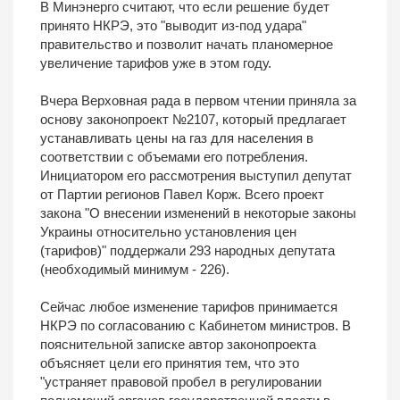
В Минэнерго считают, что если решение будет
принято НКРЭ, это "выводит из-под удара"
правительство и позволит начать планомерное
увеличение тарифов уже в этом году.
Вчера Верховная рада в первом чтении приняла за
основу законопроект №2107, который предлагает
устанавливать цены на газ для населения в
соответствии с объемами его потребления.
Инициатором его рассмотрения выступил депутат
от Партии регионов Павел Корж. Всего проект
закона "О внесении изменений в некоторые законы
Украины относительно установления цен
(тарифов)" поддержали 293 народных депутата
(необходимый минимум - 226).
Сейчас любое изменение тарифов принимается
НКРЭ по согласованию с Кабинетом министров. В
пояснительной записке автор законопроекта
объясняет цели его принятия тем, что это
"устраняет правовой пробел в регулировании