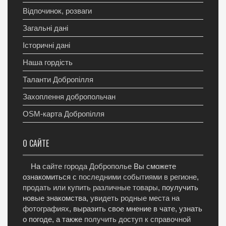
Відпочинок, розваги
Загальні дані
Історичні дані
Наша гордість
Таланти Добропілля
Захоплення добропольчан
OSM-карта Добропілля
О САЙТЕ
На
сайте города Доброполье
Вы сможете
ознакомиться с
последними событиями в регионе
,
продать или купить различные товары
, поулучить
новые знакомства,
увидеть родные места на
фотографиях
, выразить свое мнение в чате, узнать
о погоде, а также
получить доступ к справочной