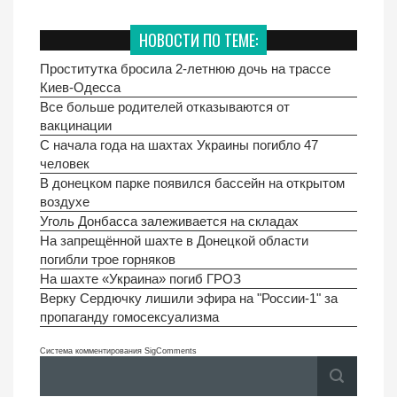
НОВОСТИ ПО ТЕМЕ:
Проститутка бросила 2-летнюю дочь на трассе
Киев-Одесса
Все больше родителей отказываются от
вакцинации
C начала года на шахтах Украины погибло 47
человек
В донецком парке появился бассейн на открытом
воздухе
Уголь Донбасса залеживается на складах
На запрещённой шахте в Донецкой области
погибли трое горняков
На шахте «Украина» погиб ГРОЗ
Верку Сердючку лишили эфира на "России-1" за
пропаганду гомосексуализма
Система комментирования SigComments