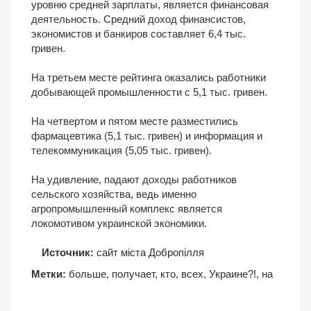
уровню средней зарплаты, является финансовая
деятельность. Средний доход финансистов,
экономистов и банкиров составляет 6,4 тыс.
гривен.
На третьем месте рейтинга оказались работники
добывающей промышленности с 5,1 тыс. гривен.
На четвертом и пятом месте разместились
фармацевтика (5,1 тыс. гривен) и информация и
телекоммуникация (5,05 тыс. гривен).
На удивление, падают доходы работников
сельского хозяйства, ведь именно
агропромышленный комплекс является
локомотивом украинской экономики.
Источник:
сайт міста Добропілля
Метки:
больше
,
получает
,
кто
,
всех
,
Украине?!
,
на