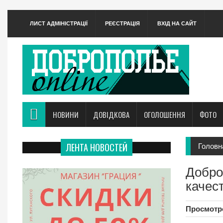
ЛИСТ АДМІНІСТРАЦІЇ
РЕЄСТРАЦІЯ
ВХІД НА САЙТ
НОВИНИ
ДОВІДКОВА
ОГОЛОШЕННЯ
ФОТО
ЛЕНТА НОВОСТЕЙ
Головн
Добро
качес
Просмотро