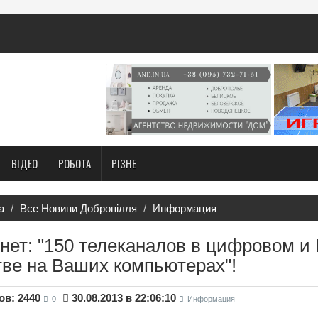
ВІДЕО
РОБОТА
РІЗНЕ
а
Все Новини Добропілля
Информация
нет: "150 телеканалов в цифровом и
тве на Ваших компьютерах"!
в: 2440
30.08.2013 в 22:06:10
0
Информация