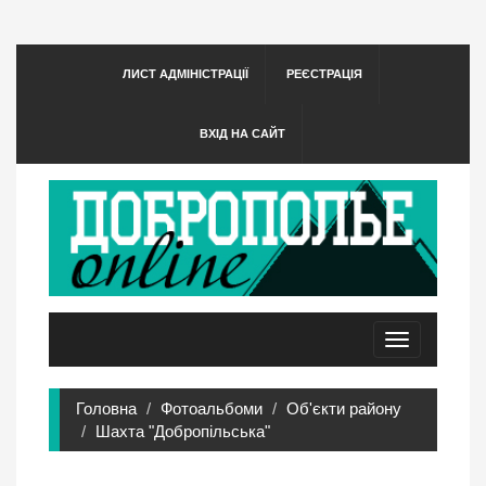
ЛИСТ АДМІНІСТРАЦІЇ
РЕЄСТРАЦІЯ
ВХІД НА САЙТ
Toggle
navigation
Головна
Фотоальбоми
Об'єкти району
Шахта "Добропільська"