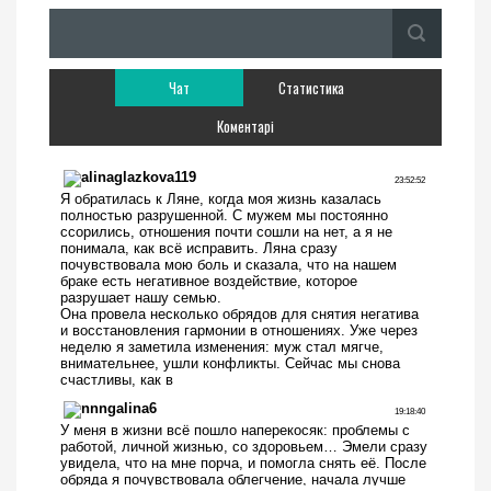
Чат
Статистика
Коментарі