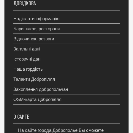
ДОВІДКОВА
Надіслати інформацію
Бари, кафе, ресторани
Відпочинок, розваги
Загальні дані
Історичні дані
Наша гордість
Таланти Добропілля
Захоплення добропольчан
OSM-карта Добропілля
О САЙТЕ
На
сайте города Доброполье
Вы сможете