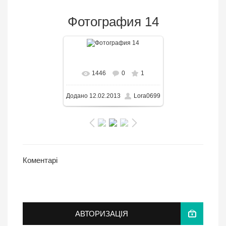
Фотография 14
В реальном размере
1446
0
1
2000x1500
/ 337.4KB
Додано
12.02.2013
Lora0699
Коментарі
АВТОРИЗАЦІЯ